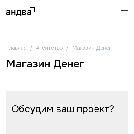
Главная
/
Агентство
/
Магазин Денег
Магазин Денег
Обсудим ваш проект?