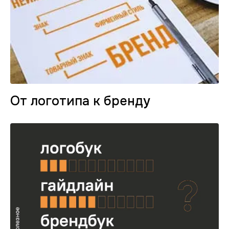
От логотипа к бренду