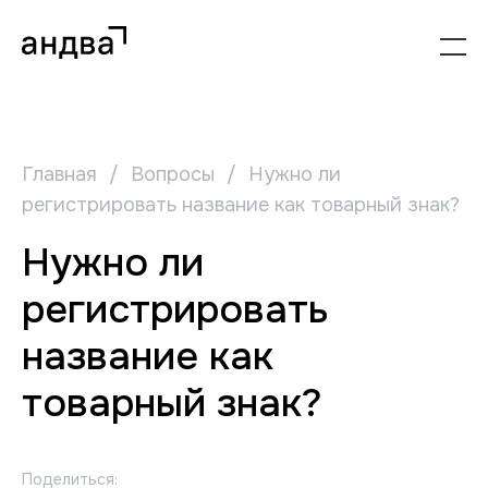
Главная
/
Вопросы
/
Нужно ли
регистрировать название как товарный знак?
Нужно ли
регистрировать
название как
товарный знак?
Поделиться: