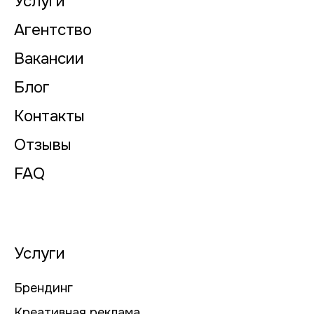
Услуги
Агентство
Вакансии
Блог
Контакты
Отзывы
FAQ
Услуги
Брендинг
Креативная реклама