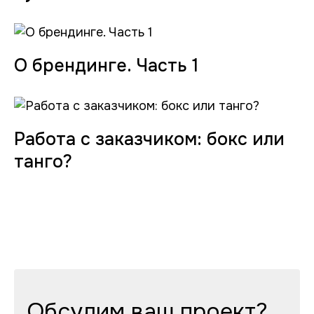
О брендинге. Часть 1
Работа с заказчиком: бокс или
танго?
Обсудим ваш проект?