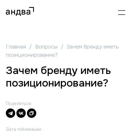
Главная
/
Вопросы
/
Зачем бренду иметь
позиционирование?
Зачем бренду иметь
позиционирование?
Поделиться:
Дата публикации: