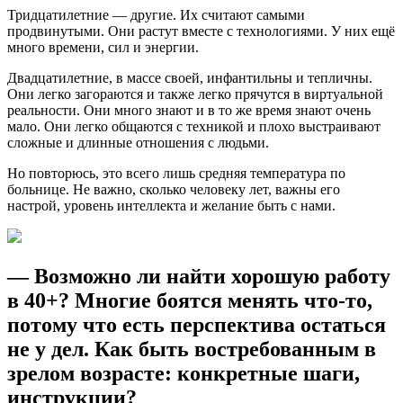
Тридцатилетние — другие. Их считают самыми
продвинутыми. Они растут вместе с технологиями. У них ещё
много времени, сил и энергии.
Двадцатилетние, в массе своей, инфантильны и тепличны.
Они легко загораются и также легко прячутся в виртуальной
реальности. Они много знают и в то же время знают очень
мало. Они легко общаются с техникой и плохо выстраивают
сложные и длинные отношения с людьми.
Но повторюсь, это всего лишь средняя температура по
больнице. Не важно, сколько человеку лет, важны его
настрой, уровень интеллекта и желание быть с нами.
— Возможно ли найти хорошую работу
в 40+? Многие боятся менять что-то,
потому что есть перспектива остаться
не у дел. Как быть востребованным в
зрелом возрасте: конкретные шаги,
инструкции?