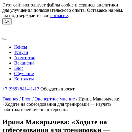
Этот сайт использует файлы cookie и сервисы аналитики
для улучшения пользовательского опыта. Оставаясь на нём,
вы подтверждаете своё
согласие
.
Ок
Кейсы
Услуги
Агентство
Вакансии
Блог
Обучение
Контакты
+7 (965) 841-41-17
Обсудить проект
Главная
/
Блог
/
Экспертное мнение
/
Ирина Макарычева:
«Ходите на собеседования для тренировки — изучать
работодателей очень интересно»
Ирина Макарычева: «Ходите на
собеседования для тренировки —