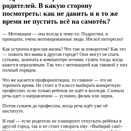
родителей. В какую сторону
посмотреть: как не давить и в то же
время не пустить всё на самотёк?
— Мотивация — она всегда к чему-то. Подростки, в
принципе, очень мотивированные люди. Им всё интересно!
Как устроена взрослая жизнь? Что там за поворотом? Как это
— пожить без мамы в другом городе? Они могут не спать
сутками, залипать в компьютере ночами, гулять тогда, когда
кажется неразумным. Так что с мотивацией как таковой у них
полный порядок.
Что же касается профориентации, то главное — это не
торопить время. Не стоит в 9 классе выбирать конкретную
профессию, если только ребенок не идёт в колледж. Сначала
речь идет о направлении — условно, физик или лирик.
Потом сужаем до профессии, когда речь идёт уже об
институте.
И ещё — если родители не планируют отпускать ребёнка в
другой город, так и не стоит говорить ему: «Выбирай сам!»