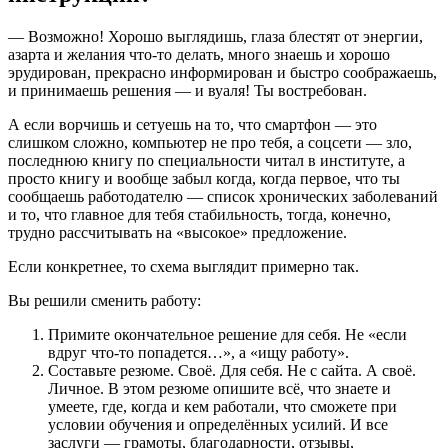
— Возможно! Хорошо выглядишь, глаза блестят от энергии,
азарта и желания что-то делать, много знаешь и хорошо
эрудирован, прекрасно информирован и быстро соображаешь,
и принимаешь решения — и вуаля! Ты востребован.
А если ворчишь и сетуешь на то, что смартфон — это
слишком сложно, компьютер не про тебя, а соцсети — зло,
последнюю книгу по специальности читал в институте, а
просто книгу и вообще забыл когда, когда первое, что ты
сообщаешь работодателю — список хронических заболеваний
и то, что главное для тебя стабильность, тогда, конечно,
трудно рассчитывать на «высокое» предложение.
Если конкретнее, то схема выглядит примерно так.
Вы решили сменить работу:
Примите окончательное решение для себя. Не «если
вдруг что-то попадется…», а «ищу работу».
Составьте резюме. Своё. Для себя. Не с сайта. А своё.
Личное. В этом резюме опишите всё, что знаете и
умеете, где, когда и кем работали, что сможете при
условии обучения и определённых усилий. И все
заслуги — грамоты, благодарности, отзывы,