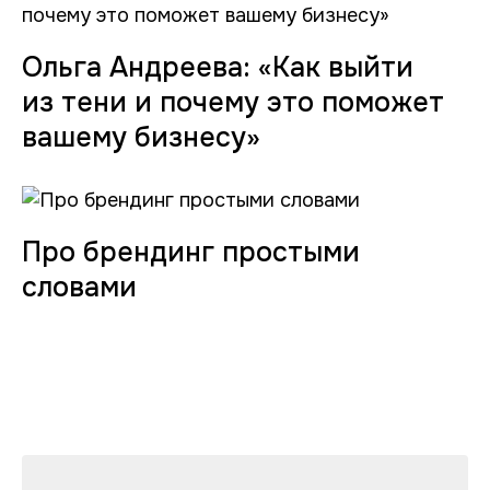
Ольга Андреева: «Как выйти
из тени и почему это поможет
вашему бизнесу»
Про брендинг простыми
словами