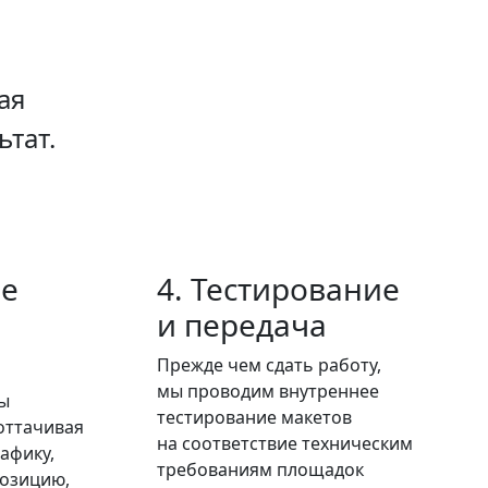
ая
ьтат.
ие
4. Тестирование
и передача
Прежде чем сдать работу,
мы проводим внутреннее
ы
тестирование макетов
оттачивая
на соответствие техническим
афику,
требованиям площадок
позицию,