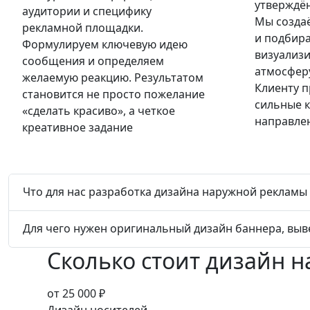
утверждё
аудитории и специфику
Мы созда
рекламной площадки.
и подбир
Формулируем ключевую идею
визуализи
сообщения и определяем
атмосфер
желаемую реакцию. Результатом
Клиенту п
становится не просто пожелание
сильные 
«сделать красиво», а четкое
направле
креативное задание
Что для нас разработка дизайна наружной рекламы
Для чего нужен оригинальный дизайн баннера, выв
Сколько стоит дизайн 
от 25 000 ₽
Дизайн носителей