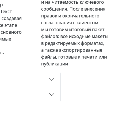
и на читаемость ключевого
ор
сообщения. После внесения
Текст
правок и окончательного
, создавая
согласования с клиентом
же этапе
мы готовим итоговый пакет
основного
файлов: все исходные макеты
димые
в редактируемых форматах,
а также экспортированные
ть
файлы, готовые к печати или
публикации