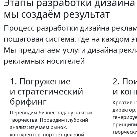
Этапы разработки
дизайна
мы создаём результат
Процесс разработки дизайна реклам
пошаговая система, где на каждом э
Мы предлагаем услуги дизайна рекл
рекламных носителей
1. Погружение
2. По
и стратегический
и кон
брифинг
Креативна
директор,
Переводим бизнес-задачу на язык
генерируе
творчества. Проводим глубокий
принципи
анализ: изучаем рынок,
творчески
конкурентов, портрет целевой