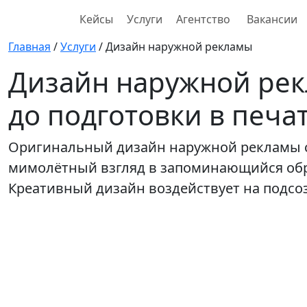
Кейсы
Услуги
Агентство
Вакансии
Главная
/
Услуги
/
Дизайн наружной рекламы
Дизайн наружной рек
до подготовки в печа
Оригинальный дизайн наружной рекламы с
мимолётный взгляд в запоминающийся обра
Креативный дизайн воздействует на подсозн