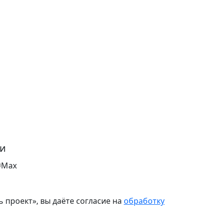
зи
Max
 проект», вы даёте согласие на
обработку