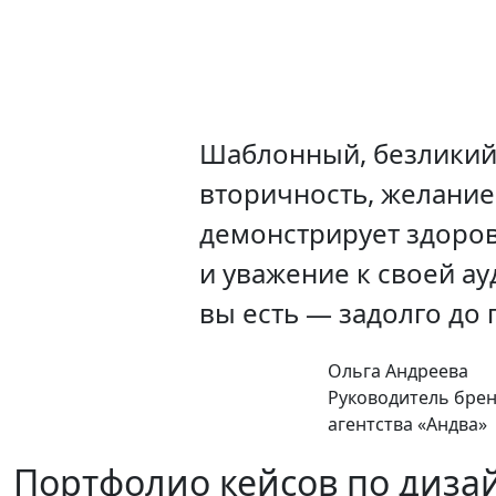
Шаблонный, безликий 
вторичность, желание
демонстрирует здоров
и уважение к своей ау
вы есть — задолго до 
Ольга Андреева
Руководитель бре
агентства «Андва»
Портфолио кейсов по диза