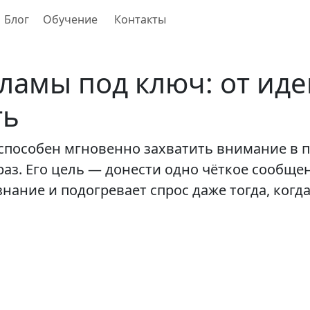
Блог
Обучение
Контакты
ламы под ключ: от иде
ть
пособен мгновенно захватить внимание в по
з. Его цель — донести одно чёткое сообще
ание и подогревает спрос даже тогда, когда