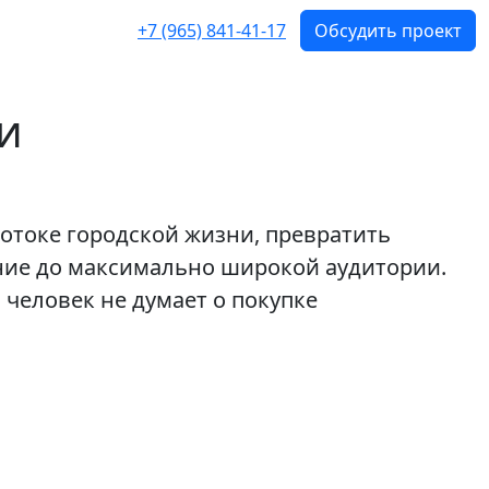
+7 (965) 841-41-17
Обсудить проект
и
токе городской жизни, превратить
ние до максимально широкой аудитории.
 человек не думает о покупке