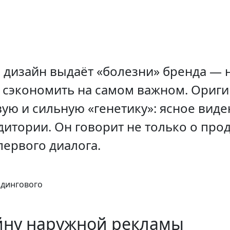
дизайн выдаёт «болезни» бренда — 
 сэкономить на самом важном. Ориг
ую и сильную «генетику»: ясное виде
дитории. Он говорит не только о проду
первого диалога.
ндингового
йну наружной рекламы