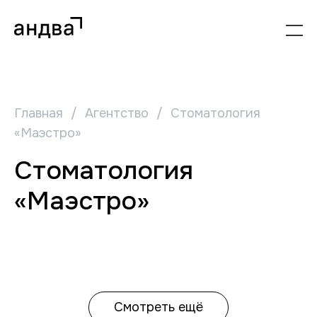
Главная
/
Агентство
/
Стоматология
«Маэстро»
Стоматология
«Маэстро»
Смотреть ещё