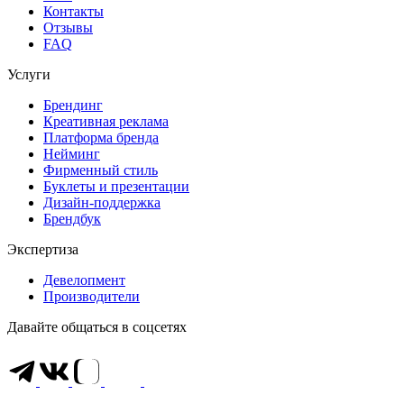
Контакты
Отзывы
FAQ
Услуги
Брендинг
Креативная реклама
Платформа бренда
Нейминг
Фирменный стиль
Буклеты и презентации
Дизайн-поддержка
Брендбук
Экспертиза
Девелопмент
Производители
Давайте общаться в соцсетях