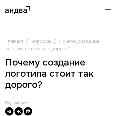
Главная
/
Вопросы
/
Почему создание
логотипа стоит так дорого?
Почему создание
логотипа стоит так
дорого?
Поделиться: