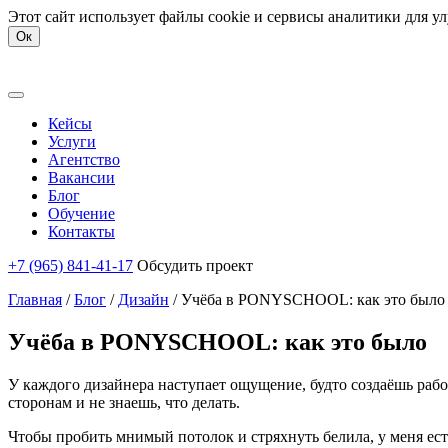
Этот сайт использует файлы cookie и сервисы аналитики для у
Ок
Кейсы
Услуги
Агентство
Вакансии
Блог
Обучение
Контакты
+7 (965) 841-41-17
Обсудить проект
Главная
/
Блог
/
Дизайн
/
Учёба в PONYSCHOOL: как это было
Учёба в PONYSCHOOL: как это было
У каждого дизайнера наступает ощущение, будто создаёшь рабо
сторонам и не знаешь, что делать.
Чтобы пробить мнимый потолок и стряхнуть белила, у меня ест