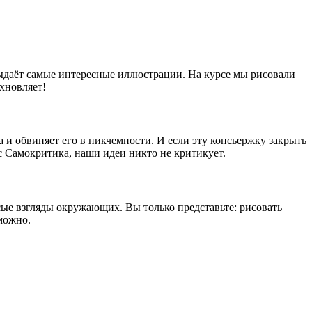
выдаёт самые интересные иллюстрации. На курсе мы рисовали
охновляет!
и обвиняет его в никчемности. И если эту консьержку закрыть
сс Самокритика, наши идеи никто не критикует.
сые взгляды окружающих. Вы только представьте: рисовать
можно.