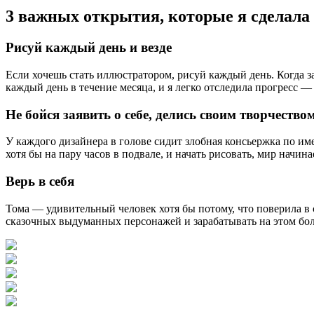
3 важных открытия, которые я сделала
Рисуй каждый день и везде
Если хочешь стать иллюстратором, рисуй каждый день. Когда 
каждый день в течение месяца, и я легко отследила прогресс —
Не бойся заявить о себе, делись своим творчество
У каждого дизайнера в голове сидит злобная консьержка по и
хотя бы на пару часов в подвале, и начать рисовать, мир начи
Верь в себя
Тома — удивительный человек хотя бы потому, что поверила в 
сказочных выдуманных персонажей и зарабатывать на этом боль