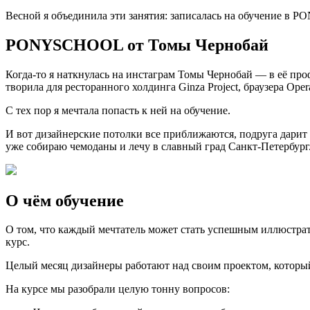
Весной я объединила эти занятия: записалась на обучение в 
PONYSCHOOL от Томы Чернобай
Когда-то я наткнулась на инстаграм Томы Чернобай — в её про
творила для ресторанного холдинга Ginza Project, браузера Ope
С тех пор я мечтала попасть к ней на обучение.
И вот дизайнерские потолки все приближаются, подруга дарит 
уже собираю чемоданы и лечу в славный град Санкт-Петербург
О чём обучение
О том, что каждый мечтатель может стать успешным иллюстрато
курс.
Целый месяц дизайнеры работают над своим проектом, которы
На курсе мы разобрали целую тонну вопросов: