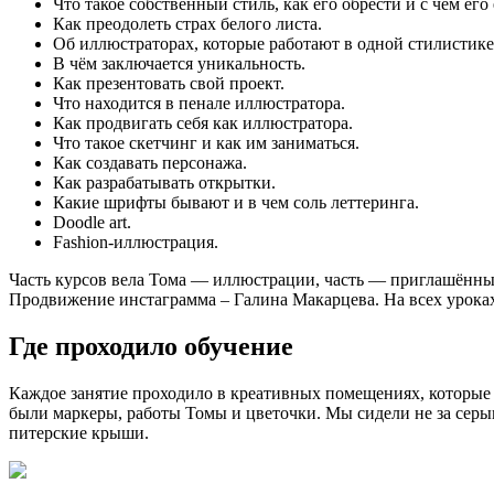
Что такое собственный стиль, как его обрести и с чем его 
Как преодолеть страх белого листа.
Об иллюстраторах, которые работают в одной стилистике
В чём заключается уникальность.
Как презентовать свой проект.
Что находится в пенале иллюстратора.
Как продвигать себя как иллюстратора.
Что такое скетчинг и как им заниматься.
Как создавать персонажа.
Как разрабатывать открытки.
Какие шрифты бывают и в чем соль леттеринга.
Doodle art.
Fashion-иллюстрация.
Часть курсов вела Тома — иллюстрации, часть — приглашённ
Продвижение инстаграмма – Галина Макарцева. На всех уроках
Где проходило обучение
Каждое занятие проходило в креативных помещениях, которые 
были маркеры, работы Томы и цветочки. Мы сидели не за серы
питерские крыши.