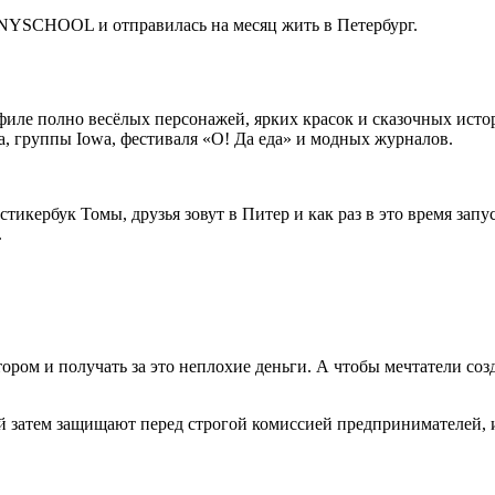
PONYSCHOOL и отправилась на месяц жить в Петербург.
филе полно весёлых персонажей, ярких красок и сказочных истор
ra, группы Iowa, фестиваля «О! Да еда» и модных журналов.
стикербук Томы, друзья зовут в Питер и как раз в это время з
.
ром и получать за это неплохие деньги. А чтобы мечтатели соз
й затем защищают перед строгой комиссией предпринимателей,