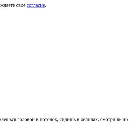
рждаете своё
согласие
.
каешься головой в потолок, сидишь в белилах, смотришь по