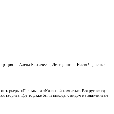
трация — Алена Казначеева, Леттеринг — Настя Черненко,
а интерьеры «Пальмы» и «Классной комнаты». Вокруг всегда
ся творить. Где-то даже были выходы с видом на знаменитые