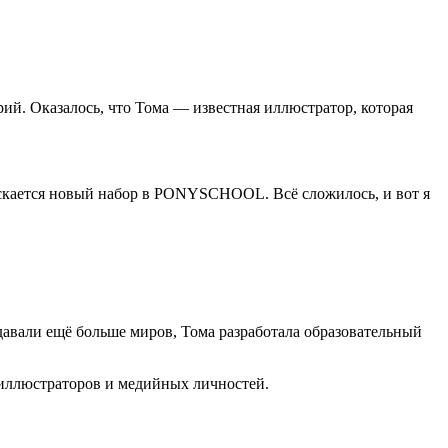
ий. Оказалось, что Тома — известная иллюстратор, которая
апускается новый набор в PONYSCHOOL. Всё сложилось, и вот я
давали ещё больше миров, Тома разработала образовательный
 иллюстраторов и медийных личностей.