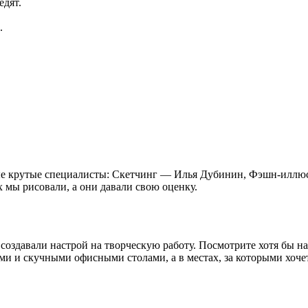
едят.
.
ые крутые специалисты: Скетчинг — Илья Дубинин, Фэшн-иллюс
 мы рисовали, а они давали свою оценку.
создавали настрой на творческую работу. Посмотрите хотя бы н
ми и скучными офисными столами, а в местах, за которыми хочет