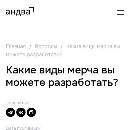
Главная
/
Вопросы
/
Какие виды мерча вы
можете разработать?
Какие виды мерча вы
можете разработать?
Поделиться:
Дата публикации: