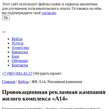
Этот сайт использует файлы cookie и сервисы аналитики
для улучшения пользовательского опыта. Оставаясь на нём,
вы подтверждаете своё
согласие
.
Ок
Кейсы
Услуги
Агентство
Вакансии
Блог
Обучение
Контакты
+7 (965) 841-41-17
Обсудить проект
Главная
/
Кейсы
/
ЖК А14. Рекламная кампания
Провокационная рекламная кампания
жилого комплекса «А14»
Брендинговое агентство «Андва» создали смелую и яркую