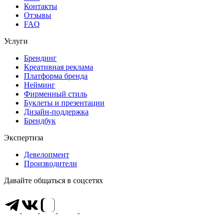
Контакты
Отзывы
FAQ
Услуги
Брендинг
Креативная реклама
Платформа бренда
Нейминг
Фирменный стиль
Буклеты и презентации
Дизайн-поддержка
Брендбук
Экспертиза
Девелопмент
Производители
Давайте общаться в соцсетях