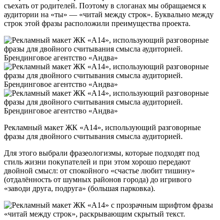
съехать от родителей. Поэтому в слоганах мы обращаемся к
аудитории на «ты» — «читай между строк». Буквально между
строк этой фразы расположили преимущества проекта.
Рекламный макет ЖК «А14», использующий разговорные
фразы для двойного считывания смысла аудиторией.
Для этого выбрали фразеологизмы, которые подходят под
стиль жизни покупателей и при этом хорошо передают
двойной смысл: от спокойного «счастье любит тишину»
(отдалённость от шумных районов города) до игривого
«заводи друга, подруга» (большая парковка).