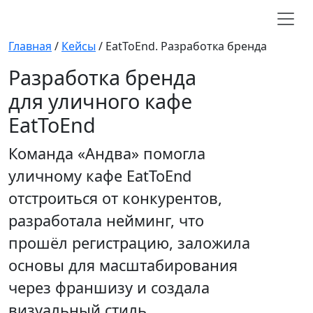
Главная
/
Кейсы
/
EatToEnd. Разработка бренда
Разработка бренда
для уличного кафе
EatToEnd
Команда «Андва» помогла
уличному кафе EatToEnd
отстроиться от конкурентов,
разработала нейминг, что
прошёл регистрацию, заложила
основы для масштабирования
через франшизу и создала
визуальный стиль.