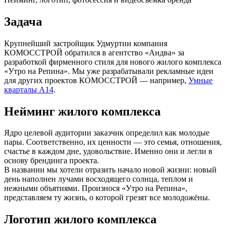
Задача
Крупнейший застройщик Удмуртии компания
КОМОССТРОЙ обратился в агентство «Андва» за
разработкой фирменного стиля для нового жилого комплекса
«Утро на Репина». Мы уже разрабатывали рекламные идеи
для других проектов КОМОССТРОЙ — например,
Умные
кварталы А14
.
Нейминг жилого комплекса
Ядро целевой аудитории заказчик определил как молодые
пары. Соответственно, их ценности — это семья, отношения,
счастье в каждом дне, удовольствие. Именно они и легли в
основу брендинга проекта.
В названии мы хотели отразить начало новой жизни: новый
день наполнен лучами восходящего солнца, теплом и
нежными объятиями. Произнося «Утро на Репина»,
представляем ту жизнь, о которой грезят все молодожёны.
Логотип жилого комплекса