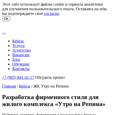
Этот сайт использует файлы cookie и сервисы аналитики
для улучшения пользовательского опыта. Оставаясь на нём,
вы подтверждаете своё
согласие
.
Ок
Кейсы
Услуги
Агентство
Вакансии
Блог
Обучение
Контакты
+7 (965) 841-41-17
Обсудить проект
Главная
/
Кейсы
/
ЖК Утро на Репина
Разработка фирменного стиля для
жилого комплекса «Утро на Репина»
Нейминг, логотип, фотосессия и видеосъёмка бренда