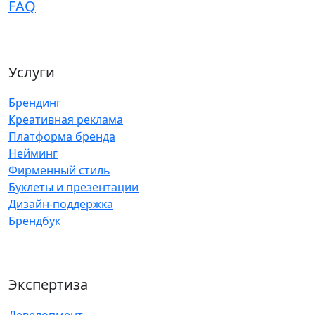
FAQ
Услуги
Брендинг
Креативная реклама
Платформа бренда
Нейминг
Фирменный стиль
Буклеты и презентации
Дизайн-поддержка
Брендбук
Экспертиза
Девелопмент