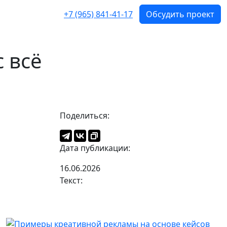
+7 (965) 841-41-17
Обсудить проект
с всё
Поделиться:
Дата публикации:
16.06.2026
Текст: