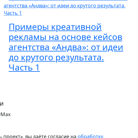
Примеры креативной
рекламы на основе кейсов
агентства «Андва»: от идеи
до крутого результата.
Часть 1
зи
Max
 проект», вы даёте согласие на
обработку