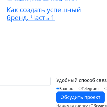
Как создать успешный
бренд. Часть 1
Удобный способ свя
Звонок
Telegram
Нажимая кнопку «Обсудить