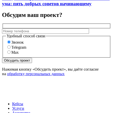
ума: пять добрых советов начинающему
Обсудим ваш проект?
Удобный способ связи
Звонок
Telegram
Max
Нажимая кнопку «Обсудить проект», вы даёте согласие
на
обработку персональных данных
Кейсы
Услуги
Агентство