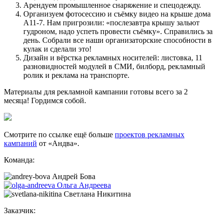
Арендуем промышленное снаряжение и спецодежду.
Организуем фотосессию и съёмку видео на крыше дома
А11-7. Нам пригрозили: «послезавтра крышу зальют
гудроном, надо успеть провести съёмку». Справились за
день. Собрали все наши организаторские способности в
кулак и сделали это!
Дизайн и вёрстка рекламных носителей: листовка, 11
разновидностей модулей в СМИ, билборд, рекламный
ролик и реклама на транспорте.
Материалы для рекламной кампании готовы всего за 2
месяца! Гордимся собой.
Смотрите по ссылке ещё больше
проектов рекламных
кампаний
от «Андва».
Команда:
Андрей Бова
Ольга Андреева
Светлана Никитина
Заказчик: