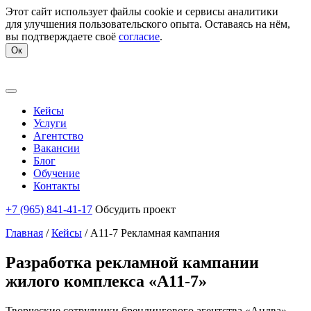
Этот сайт использует файлы cookie и сервисы аналитики
для улучшения пользовательского опыта. Оставаясь на нём,
вы подтверждаете своё
согласие
.
Ок
Кейсы
Услуги
Агентство
Вакансии
Блог
Обучение
Контакты
+7 (965) 841-41-17
Обсудить проект
Главная
/
Кейсы
/
А11-7 Рекламная кампания
Разработка рекламной кампании
жилого комплекса «А11-7»
Творческие сотрудники брендингового агентства «Андва»