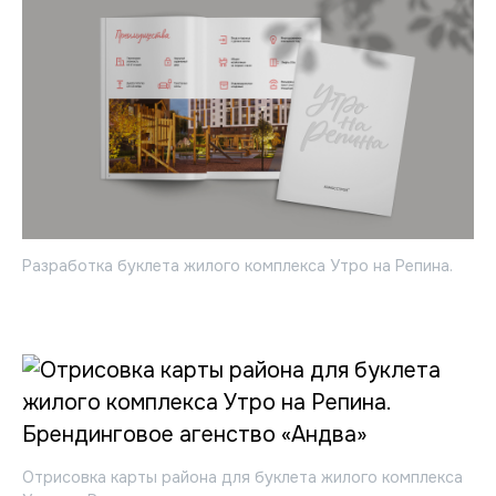
Разработка буклета жилого комплекса Утро на Репина.
Отрисовка карты района для буклета жилого комплекса