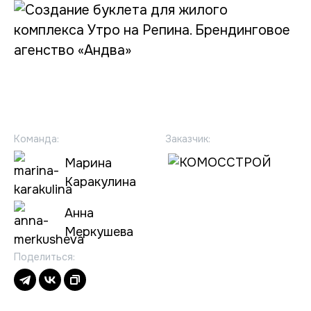
Команда:
Заказчик:
Марина
Каракулина
Анна
Меркушева
Поделиться: