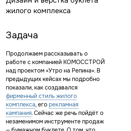
Дизайн и вёрстка буклета
жилого комплекса
Задача
Продолжаем рассказывать о
работе с компанией КОМОССТРОЙ
над проектом «Утро на Репина». В
предыдущих кейсах мы подробно
показали, как создавался
фирменный стиль жилого
комплекса
, его
рекламная
кампания
. Сейчас же речь пойдёт о
незаменимом инструменте продаж
— бумажном буклете. О том, что