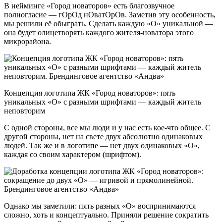
В нейминге «Город новаторов» есть благозвучное
полногласие — гОрОд нОватОрОв. Заметив эту особенность,
мы решили её обыграть. Сделать каждую «О» уникальной —
она будет олицетворять каждого жителя-новатора этого
микрорайона.
Концепция логотипа ЖК «Город новаторов»: пять
уникальных «О» с разными шрифтами — каждый житель
неповторим
С одной стороны, все мы люди и у нас есть кое-что общее. С
другой стороны, нет на свете двух абсолютно одинаковых
людей. Так же и в логотипе — нет двух одинаковых «О»,
каждая со своим характером (шрифтом).
Однако мы заметили: пять разных «О» воспринимаются
сложно, хоть и концептуально. Приняли решение сократить