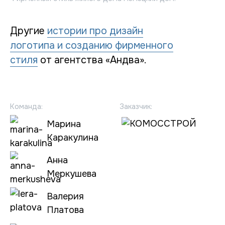
Другие
истории про дизайн
логотипа и созданию фирменного
стиля
от агентства «Андва».
Команда:
Заказчик:
Марина
Каракулина
Анна
Меркушева
Валерия
Платова