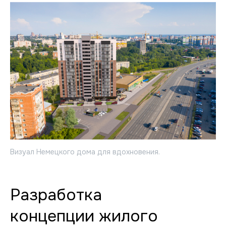
Визуал Немецкого дома для вдохновения.
Разработка
концепции жилого