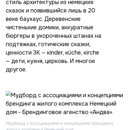
стиль архитектуры из немецких
сказок и появившийся лишь в 20
веке баухаус. Деревенские
чистенькие домики, аккуратные
бюргеры в укороченных штанах на
подтяжках, готические сказки,
ценности 3К — кinder, кüche, кirche
— дети, кухня, церковь. И многое
другое.
Мудборд с ассоциациями и концепциями брендинга
жилого комплекса Немецкий дом