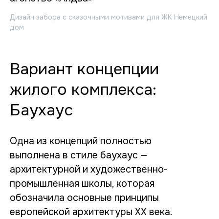
Дизайн забора с сказочными мотивами для ЖК Немецкий
дом
Вариант концепции
жилого комплекса:
Баухаус
Одна из концепций полностью
выполнена в стиле баухаус —
архитектурной и художественно-
промышленная школы, которая
обозначила основные принципы
европейской архитектуры ХХ века.