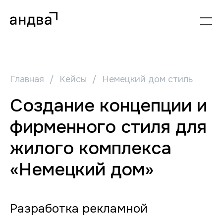
Главная
/
Кейсы
/
Немецкий дом стиль
Создание концепции и
фирменного стиля для
жилого комплекса
«Немецкий дом»
Разработка рекламной