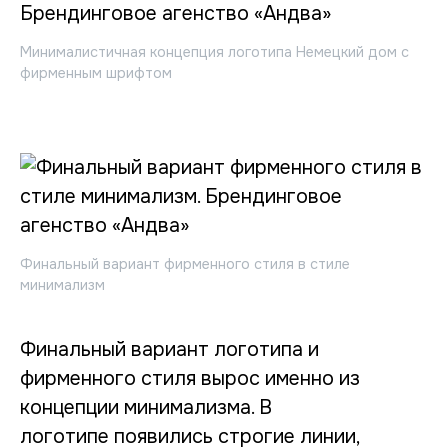
Минималистичная концепция логотипа Немецкий дом с
фирменным шрифтом
Финальный вариант фирменного стиля в стиле
минимализм
Финальный вариант логотипа и
фирменного стиля вырос именно из
концепции минимализма. В
логотипе появились строгие линии,