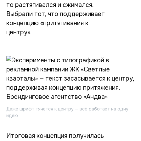
то растягивался и сжимался.
Выбрали тот, что поддерживает
концепцию «притягивания к
центру».
Даже шрифт тянется к центру — всё работает на одну
идею
Итоговая концепция получилась