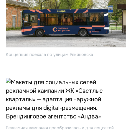
Концепция поехала по улицам Ульяновска
Рекламная кампания преобразилась и для соцсетей