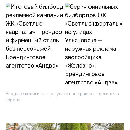
Вводные менялись — результат всё равно выделился в
городе