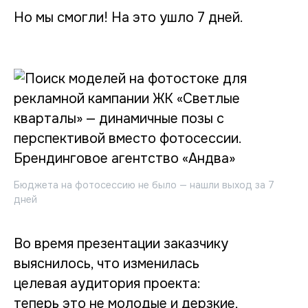
Но мы смогли! На это ушло 7 дней.
Бюджета на фотосессию не было — нашли выход за 7
дней
Во время презентации заказчику
выяснилось, что изменилась
целевая аудитория проекта:
теперь это не молодые и дерзкие,