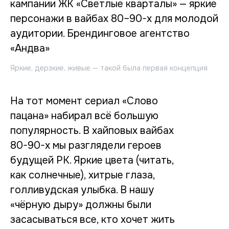
Яркие, дерзкие, живые — такой была первая концепция
На тот момент сериал «Слово
пацана» набирал всё большую
популярность. В хайповых вайбах
80-90-х мы разглядели героев
будущей РК. Яркие цвета (читать,
как солнечные), хитрые глаза,
голливудская улыбка. В нашу
«чёрную дыру» должны были
засасываться все, кто хочет жить