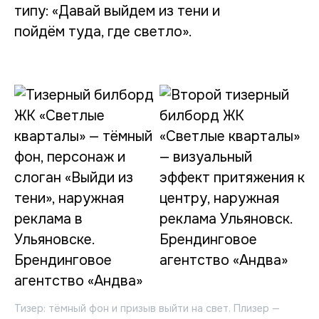
типу: «Давай выйдем из тени и
пойдём туда, где светло».
Тизер: тёмный фон и призыв выйти на свет. Плизер —