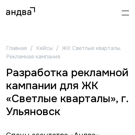
Главная
/
Кейсы
/
ЖК Светлые кварталы.
Рекламная кампания
Разработка рекламной
кампании для ЖК
«Светлые кварталы», г.
Ульяновск