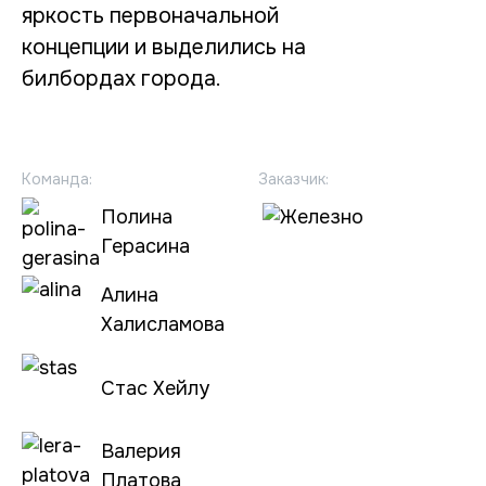
яркость первоначальной
концепции и выделились на
билбордах города.
Команда:
Заказчик:
Полина
Герасина
Алина
Халисламова
Стас Хейлу
Валерия
Платова