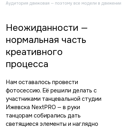
Аудитория движовая — поэтому все модели в движении
Неожиданности —
нормальная часть
креативного
процесса
Нам оставалось провести
фотосессию. Её решили делать с
участниками танцевальной студии
Ижевска NextPRO — в руки
танцорам собирались дать
светящиеся элементы и наглядно