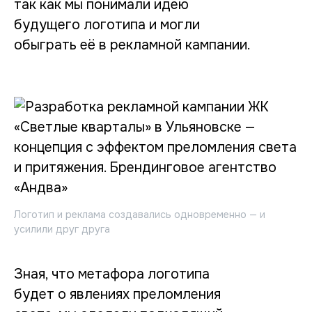
так как мы понимали идею
будущего логотипа и могли
обыграть её в рекламной кампании.
Логотип и реклама создавались одновременно — и
усилили друг друга
Зная, что метафора логотипа
будет о явлениях преломления