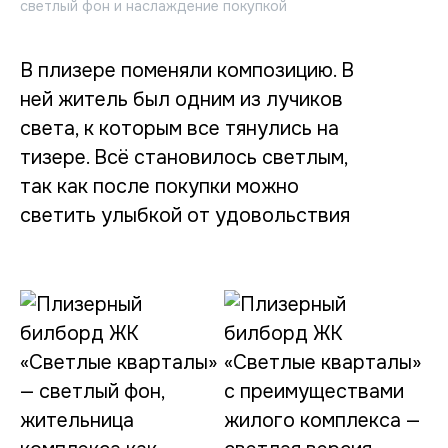
светлый фон и наслаждение покупкой
В плизере поменяли композицию. В
ней житель был одним из лучиков
света, к которым все тянулись на
тизере. Всё становилось светлым,
так как после покупки можно
светить улыбкой от удовольствия