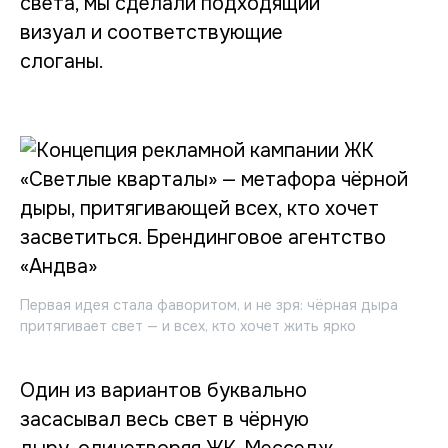
света, мы сделали подходящий
визуал и соответствующие
слоганы.
Первая идея стала фаворитом, и не зря: чёрная дыра
притягивает свет — и всех, кто хочет жить ярко
Один из вариантов буквально
засасывал весь свет в чёрную