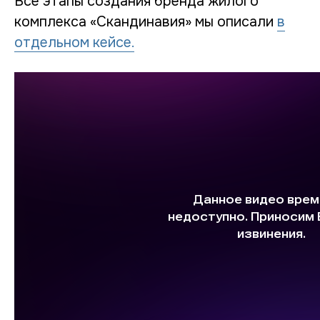
Все этапы создания бренда жилого
комплекса «Скандинавия» мы описали
в
отдельном кейсе.