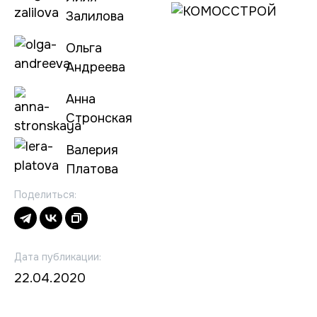
Залилова
Ольга
Андреева
Анна
Стронская
Валерия
Платова
Поделиться:
Дата публикации:
22.04.2020