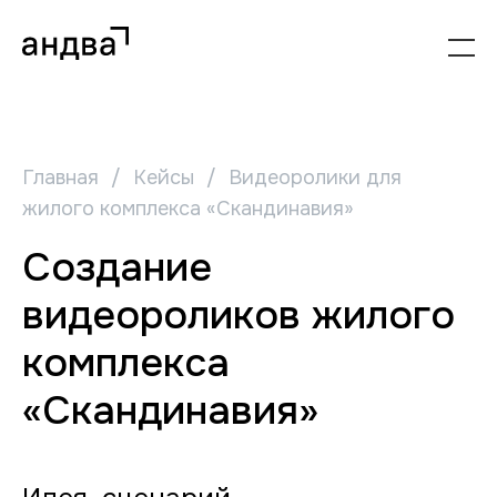
Главная
/
Кейсы
/
Видеоролики для
жилого комплекса «Скандинавия»
Создание
видеороликов жилого
комплекса
«Скандинавия»