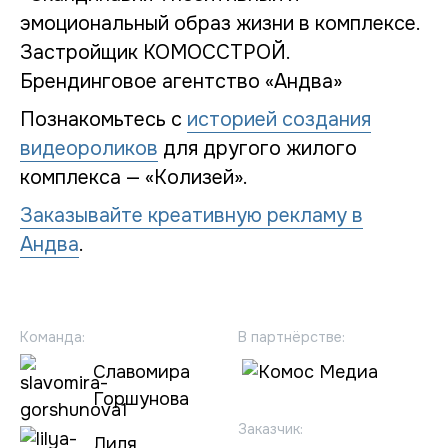
Познакомьтесь с
историей создания
видеороликов
для другого жилого
комплекса — «Колизей».
Заказывайте креативную рекламу в
Андва
.
Команда:
В партнёрстве:
Славомира
Горшунова
Заказчик:
Лиля