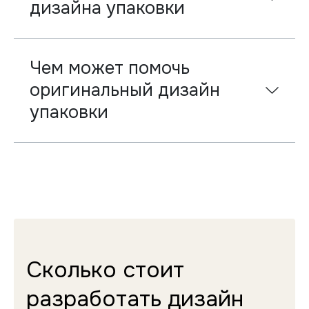
дизайна упаковки
Чем может помочь
оригинальный дизайн
упаковки
Сколько стоит
разработать дизайн