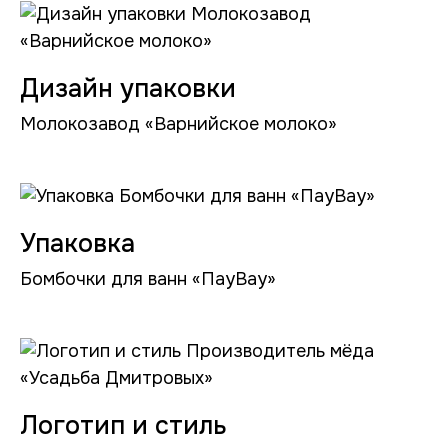
Дизайн упаковки
Молокозавод «Варнийское молоко»
Упаковка
Бомбочки для ванн «ПауВау»
Логотип и стиль