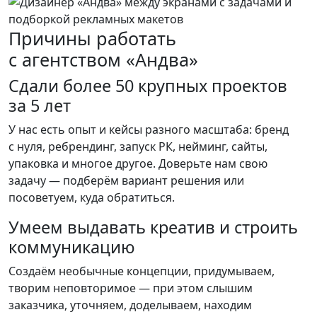
Причины работать
с агентством «Андва»
Сдали более 50 крупных проектов
за 5 лет
У нас есть опыт и кейсы разного масштаба: бренд
с нуля, ребрендинг, запуск РК, нейминг, сайты,
упаковка и многое другое. Доверьте нам свою
задачу — подберём вариант решения или
посоветуем, куда обратиться.
Умеем выдавать креатив и строить
коммуникацию
Создаём необычные концепции, придумываем,
творим неповторимое — при этом слышим
заказчика, уточняем, доделываем, находим