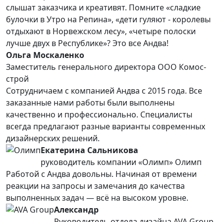
слышат заказчика и креативят. Помните «сладкие
булочки в Утро на Репина», «дети гуляют - королевы
отдыхают в Норвежском лесу», «четыре полоски
лучше двух в Республике»? Это все Андва!
Ольга Москаленко
Заместитель генерального директора ООО Комос-
строй
Сотрудничаем с компанией Андва с 2015 года. Все
заказанные нами работы были выполнены
качественно и профессионально. Специалисты
всегда предлагают разные варианты современных
дизайнерских решений.
Екатерина Сальникова
руководитель компании «Олимп» Олимп
Работой с Андва довольны. Начиная от времени
реакции на запросы и замечания до качества
выполненных задач — всё на высоком уровне.
Александр
Руководитель отдела дизайна AVA Group